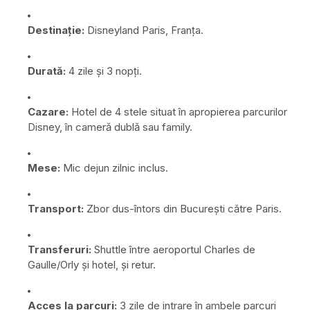
Destinație:
Disneyland Paris, Franța.
Durată:
4 zile și 3 nopți.
Cazare:
Hotel de 4 stele situat în apropierea parcurilor
Disney, în cameră dublă sau family.
Mese:
Mic dejun zilnic inclus.
Transport:
Zbor dus-întors din București către Paris.
Transferuri:
Shuttle între aeroportul Charles de
Gaulle/Orly și hotel, și retur.
Acces la parcuri:
3 zile de intrare în ambele parcuri