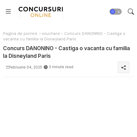
Pagina de pornire
vouchere
Concurs DANONINO - Castiga o
vacanta cu familia la Disneyland Paris
Concurs DANONINO - Castiga o vacanta cu familia
la Disneyland Paris
3 minute read
februarie 04, 2025