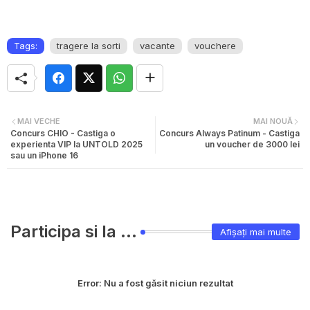
Tags:
tragere la sorti
vacante
vouchere
MAI VECHE
MAI NOUĂ
Concurs CHIO - Castiga o
Concurs Always Patinum - Castiga
experienta VIP la UNTOLD 2025
un voucher de 3000 lei
sau un iPhone 16
Participa si la ...
Afișați mai multe
Error:
Nu a fost găsit niciun rezultat