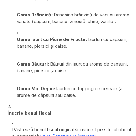
Gama Brânzică:
Danonino brânzică de vaci cu arome
variate (capsuni, banane, zmeură, afine, vanilie).
Gama Iaurt cu Piure de Fructe:
Iaurturi cu capsuni,
banane, piersici și caise.
Gama Băuturi:
Băuturi din iaurt cu arome de capsuni,
banane, piersici și caise.
Gama Mic Dejun:
Iaurturi cu topping de cereale și
arome de căpșuni sau caise.
Înscrie bonul fiscal
Păstrează bonul fiscal original și înscrie-l pe site-ul oficial