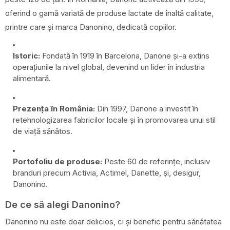
oferind o gamă variată de produse lactate de înaltă calitate,
printre care și marca Danonino, dedicată copiilor.
Istoric:
Fondată în 1919 în Barcelona, Danone și-a extins
operațiunile la nivel global, devenind un lider în industria
alimentară.
Prezența în România:
Din 1997, Danone a investit în
retehnologizarea fabricilor locale și în promovarea unui stil
de viață sănătos.
Portofoliu de produse:
Peste 60 de referințe, inclusiv
branduri precum Activia, Actimel, Danette, și, desigur,
Danonino.
De ce să alegi Danonino?
Danonino nu este doar delicios, ci și benefic pentru sănătatea