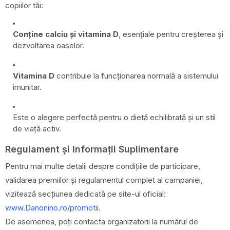
copiilor tăi:
Conține calciu și vitamina D
, esențiale pentru creșterea și
dezvoltarea oaselor.
Vitamina D
contribuie la funcționarea normală a sistemului
imunitar.
Este o alegere perfectă pentru o dietă echilibrată și un stil
de viață activ.
Regulament și Informații Suplimentare
Pentru mai multe detalii despre condițiile de participare,
validarea premiilor și regulamentul complet al campaniei,
vizitează secțiunea dedicată pe site-ul oficial:
www.Danonino.ro/promotii
.
De asemenea, poți contacta organizatorii la numărul de