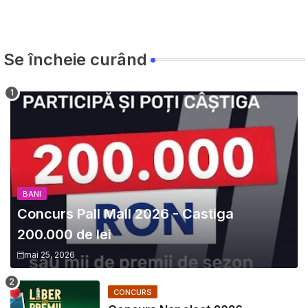
Se încheie curând
BANI
Concurs Pall Mall 2026 - Castiga
200.000 de lei
mai 25, 2026
CONCURS