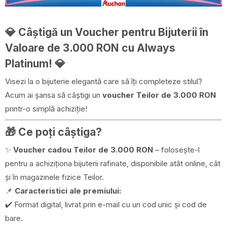
💎
Câștigă un Voucher pentru Bijuterii în
Valoare de 3.000 RON cu Always
Platinum!
💎
Visezi la o bijuterie elegantă care să îți completeze stilul?
Acum ai șansa să câștigi un
voucher Teilor de 3.000 RON
printr-o simplă achiziție!
🎁
Ce poți câștiga?
✨
Voucher cadou Teilor de 3.000 RON
– folosește-l
pentru a achiziționa bijuterii rafinate, disponibile atât online, cât
și în magazinele fizice Teilor.
📌
Caracteristici ale premiului:
✔️ Format digital, livrat prin e-mail cu un cod unic și cod de
bare.