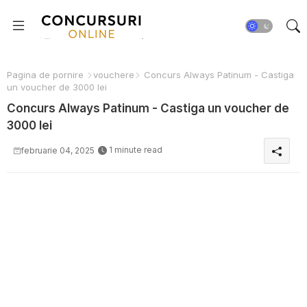
Pagina de pornire
vouchere
Concurs Always Patinum - Castiga
un voucher de 3000 lei
Concurs Always Patinum - Castiga un voucher de
3000 lei
1 minute read
februarie 04, 2025