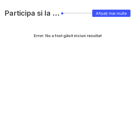
Participa si la ...
Afișați mai multe
Error:
Nu a fost găsit niciun rezultat