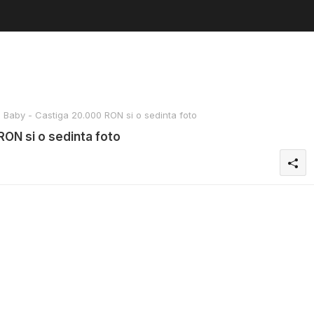
Baby - Castiga 20.000 RON si o sedinta foto
ON si o sedinta foto