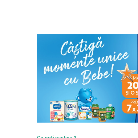
Ce poti castiga ?