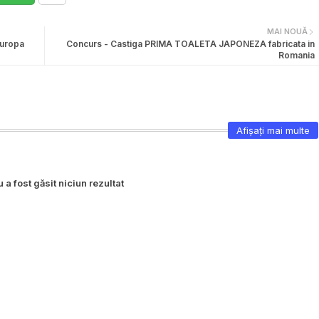
MAI NOUĂ
Europa
Concurs - Castiga PRIMA TOALETA JAPONEZA fabricata in
Romania
Afișați mai multe
 a fost găsit niciun rezultat