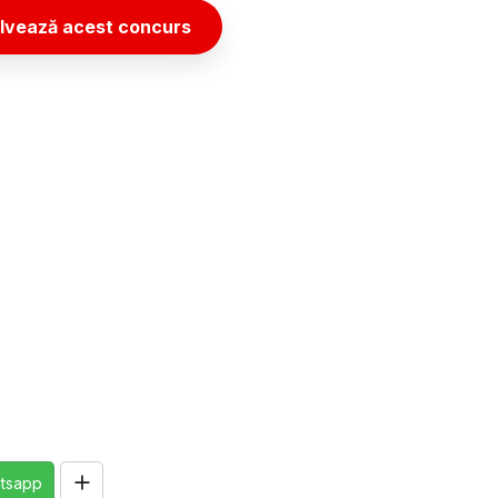
lvează acest concurs
tsapp