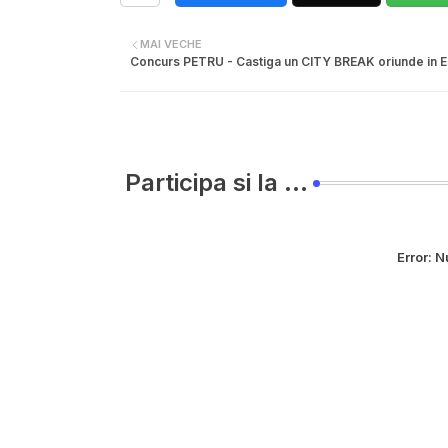
MAI VECHE
Concurs PETRU - Castiga un CITY BREAK oriunde in 
Participa si la ...
Error:
Nu