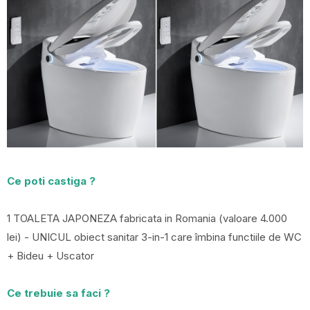
Ce poti castiga ?
1 TOALETA JAPONEZA fabricata in Romania (valoare 4.000
lei) - UNICUL obiect sanitar 3-in-1 care îmbina functiile de WC
+ Bideu + Uscator
Ce trebuie sa faci ?