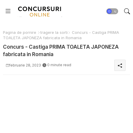
Pagina de pornire
tragere la sorti
Concurs - Castiga PRIMA
TOALETA JAPONEZA fabricata in Romania
Concurs - Castiga PRIMA TOALETA JAPONEZA
fabricata in Romania
0 minute read
februarie 28, 2023