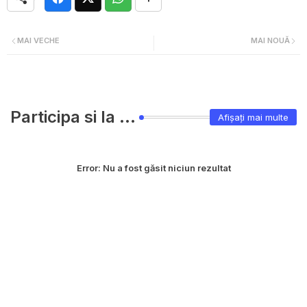
MAI VECHE
MAI NOUĂ
Participa si la ...
Afișați mai multe
Error:
Nu a fost găsit niciun rezultat