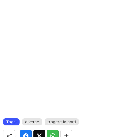
Tags:
diverse
tragere la sorti