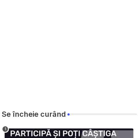
Se încheie curând