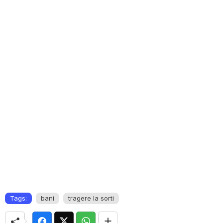
Tags:
bani
tragere la sorti