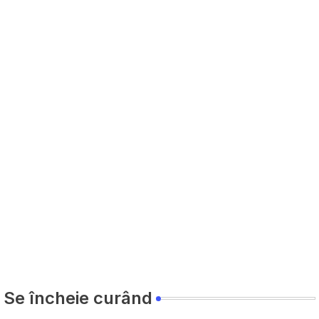
Se încheie curând