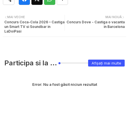
MAI VECHE
MAI NOUĂ
Concurs Coca-Cola 2026 – Castiga
Concurs Dove - Castiga o vacanta
un Smart TV si Soundbar in
in Barcelona
LaDoiPasi
Participa si la ...
Afișați mai multe
Error:
Nu a fost găsit niciun rezultat