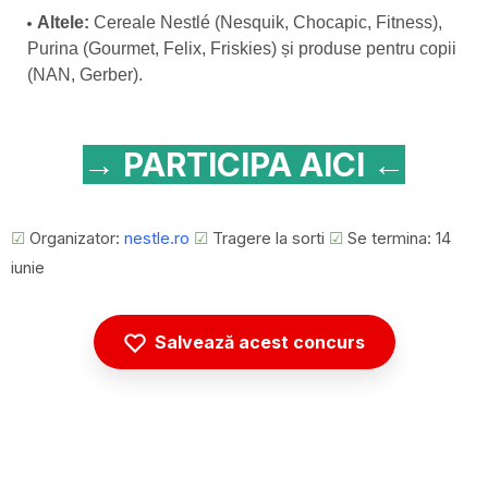
Altele:
Cereale Nestlé (Nesquik, Chocapic, Fitness),
Purina (Gourmet, Felix, Friskies) și produse pentru copii
(NAN, Gerber).
→ PARTICIPA AICI ←
☑
Organizator:
nestle.ro
☑
Tragere la sorti
☑
Se termina: 14
iunie
Salvează acest concurs