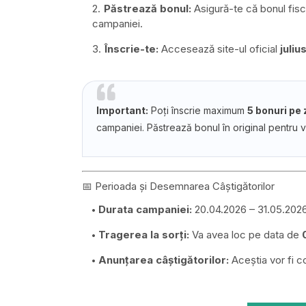
Păstrează bonul:
Asigură-te că bonul fisca
campaniei.
Înscrie-te:
Accesează site-ul oficial
juli
Important:
Poți înscrie maximum
5 bonuri pe 
campaniei. Păstrează bonul în original pentru v
📅 Perioada și Desemnarea Câștigătorilor
Durata campaniei:
20.04.2026 – 31.05.202
Tragerea la sorți:
Va avea loc pe data de
Anunțarea câștigătorilor:
Aceștia vor fi co