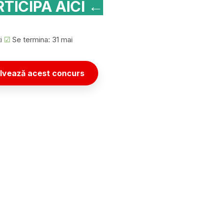
TICIPA AICI ←
ti
☑
Se termina: 31 mai
lvează acest concurs