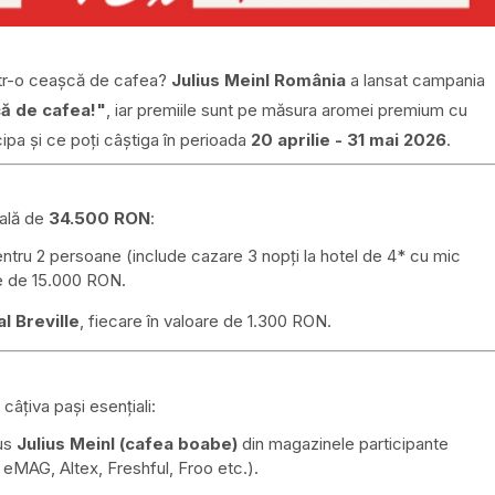
intr-o ceașcă de cafea?
Julius Meinl România
a lansat campania
ă de cafea!"
, iar premiile sunt pe măsura aromei premium cu
ipa și ce poți câștiga în perioada
20 aprilie - 31 mai 2026
.
tală de
34.500 RON
:
ntru 2 persoane (include cazare 3 nopți la hotel de 4* cu mic
are de 15.000 RON.
l Breville
, fiecare în valoare de 1.300 RON.
câțiva pași esențiali:
dus
Julius Meinl (cafea boabe)
din magazinele participante
 eMAG, Altex, Freshful, Froo etc.).