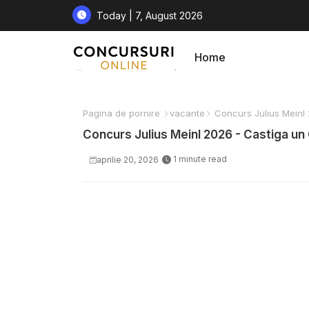
Today | 7, August 2026
Home
Pagina de pornire
vacante
Concurs Julius Meinl 2
Concurs Julius Meinl 2026 - Castiga un 
1 minute read
aprilie 20, 2026