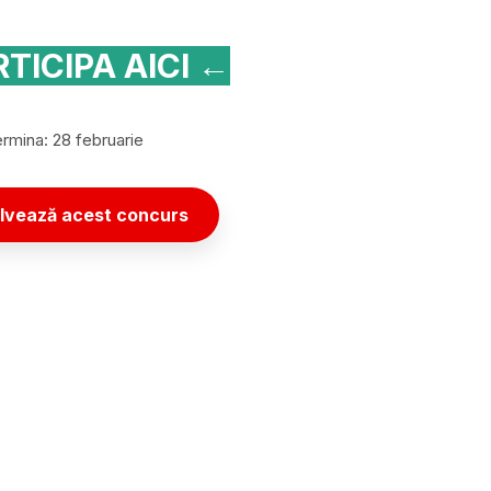
TICIPA AICI ←
rmina: 28 februarie
lvează acest concurs