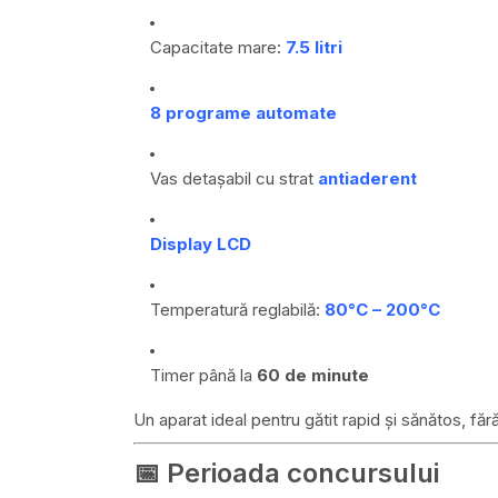
Capacitate mare:
7.5 litri
8 programe automate
Vas detașabil cu strat
antiaderent
Display LCD
Temperatură reglabilă:
80°C – 200°C
Timer până la
60 de minute
Un aparat ideal pentru gătit rapid și sănătos, fără
📅 Perioada concursului