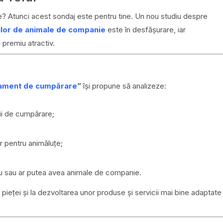
e? Atunci acest sondaj este pentru tine. Un nou studiu despre
lor de animale de companie
este în desfășurare, iar
 premiu atractiv.
tament de cumpărare
”
își propune să analizeze:
zii de cumpărare;
r pentru animăluțe;
au sau ar putea avea animale de companie.
 pieței și la dezvoltarea unor produse și servicii mai bine adaptate