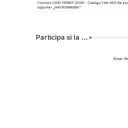
Concurs CHIO PENNY 2026 – Castiga 1 din 400 de es
suporter „HAI ROMANIA!”
Participa si la ...
Error:
Nu