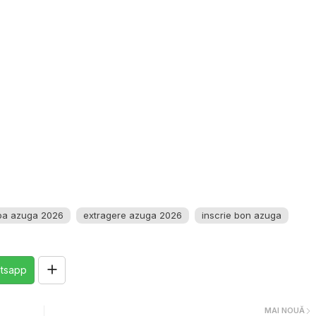
pa azuga 2026
extragere azuga 2026
inscrie bon azuga
tsapp
MAI NOUĂ