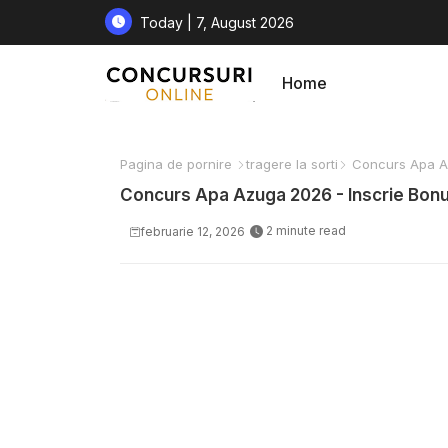
Today | 7, August 2026
Home
Pagina de pornire
tragere la sorti
Concurs Apa Az
Concurs Apa Azuga 2026 - Inscrie Bonu
2 minute read
februarie 12, 2026