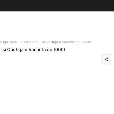
uga 2026 - Inscrie Bonul si Castiga o Vacanta de 1000€
l si Castiga o Vacanta de 1000€