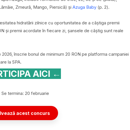
Lămâie, Zmeură, Mango, Piersică) și
Azuga Baby
(p. 2).
itatea hidratării zilnice cu oportunitatea de a câștiga premii
 și premii acordate în fiecare zi, șansele de câștig sunt reale
rie 2026, înscrie bonul de minimum 20 RON pe platforma campaniei
are la SPA.
TICIPA AICI ←
☑
Se termina: 20 februarie
lvează acest concurs