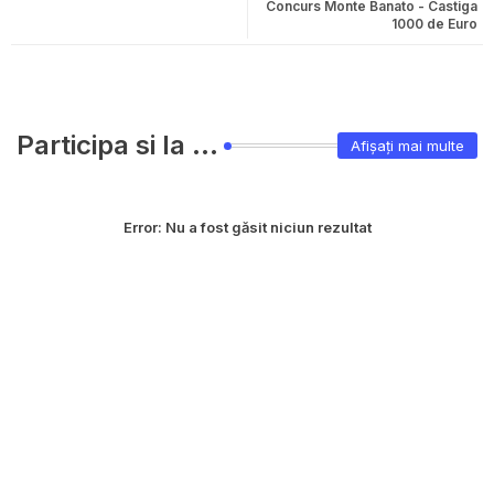
Concurs Monte Banato - Castiga
1000 de Euro
Participa si la ...
Afișați mai multe
Error:
Nu a fost găsit niciun rezultat