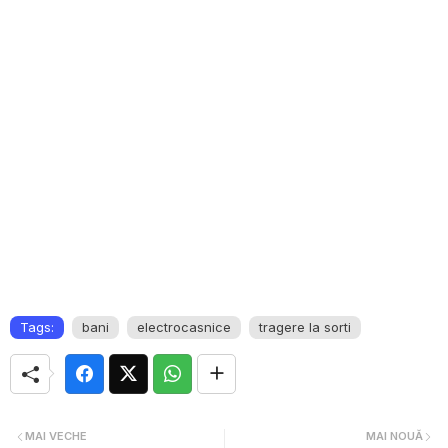
Tags:
bani
electrocasnice
tragere la sorti
MAI VECHE
MAI NOUĂ