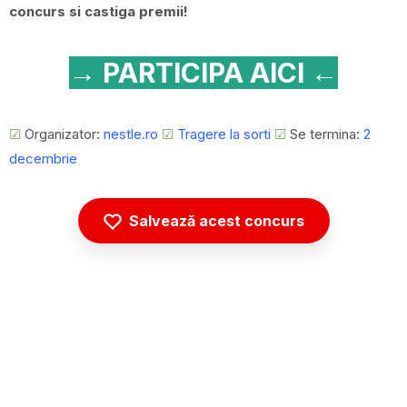
concurs si castiga premii!
→ PARTICIPA AICI ←
☑
Organizator:
nestle.ro
☑
Tragere la sorti
☑
Se termina:
2
decembrie
Salvează acest concurs