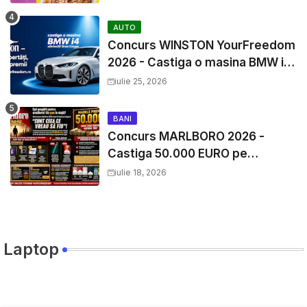
AUTO
Concurs WINSTON YourFreedom
2026 - Castiga o masina BMW i4
si mii de premii cash
iulie 25, 2026
BANI
Concurs MARLBORO 2026 -
Castiga 50.000 EURO pe
YourDecision.ro
iulie 18, 2026
Laptop