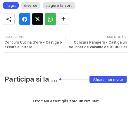
Tags:
diverse
tragere la sorti
MAI VECHE
MAI NOUĂ
Concurs Cucina d'oro - Castiga o
Concurs Pampers - Castiga un
excursie in Italia
voucher de vacanta de 10.000 lei
Participa si la ...
Afișați mai multe
Error:
Nu a fost găsit niciun rezultat