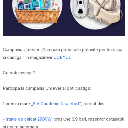
Campania Unilever „Cumpara produsele potrivite pentru casa
si castiga!” in magazinele
COBYUL
Ce poti castiga?
Participa la campania Unilever si poti castiga:
1 premiu mare „
Set Curatenie fara efort
”, format din:
-
statie de calcat 2800W
, presiune 6.9 bari, rezervor detasabil
si oprire automata