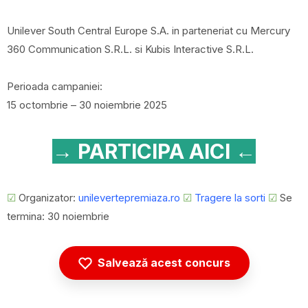
Unilever South Central Europe S.A. in parteneriat cu Mercury
360 Communication S.R.L. si Kubis Interactive S.R.L.
Perioada campaniei:
15 octombrie – 30 noiembrie 2025
→ PARTICIPA AICI ←
☑
Organizator:
unilevertepremiaza.ro
☑
Tragere la sorti
☑
Se
termina: 30 noiembrie
Salvează acest concurs