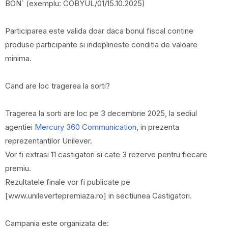
BON` (exemplu: COBYUL/01/15.10.2025)
Participarea este valida doar daca bonul fiscal contine
produse participante si indeplineste conditia de valoare
minima.
Cand are loc tragerea la sorti?
Tragerea la sorti are loc pe 3 decembrie 2025, la sediul
agentiei
Mercury 360 Communication
, in prezenta
reprezentantilor Unilever.
Vor fi extrasi 11 castigatori si cate 3 rezerve pentru fiecare
premiu.
Rezultatele finale vor fi publicate pe
[www.unilevertepremiaza.ro] in sectiunea Castigatori.
Campania este organizata de: