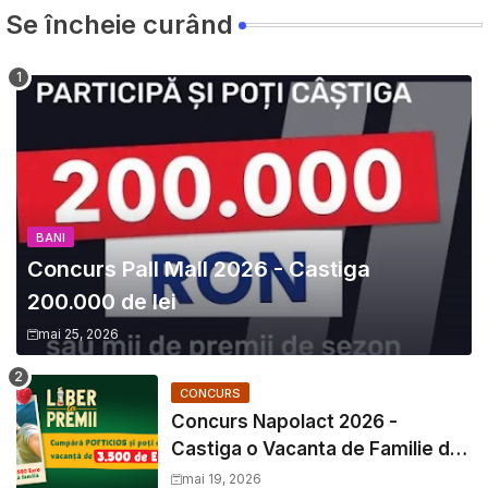
Se încheie curând
BANI
Concurs Pall Mall 2026 - Castiga
200.000 de lei
mai 25, 2026
CONCURS
Concurs Napolact 2026 -
Castiga o Vacanta de Familie de
3500 Euro
mai 19, 2026