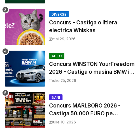
DIVERSE
Concurs - Castiga o litiera
electrica Whiskas
mai 29, 2026
AUTO
Concurs WINSTON YourFreedom
2026 - Castiga o masina BMW i4
si mii de premii cash
iulie 25, 2026
BANI
Concurs MARLBORO 2026 -
Castiga 50.000 EURO pe
YourDecision.ro
iulie 18, 2026