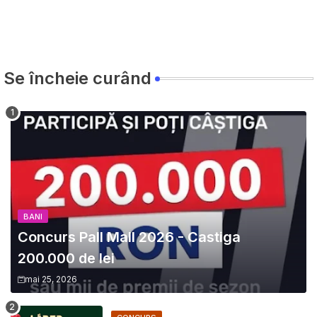
Se încheie curând
BANI
Concurs Pall Mall 2026 - Castiga
200.000 de lei
mai 25, 2026