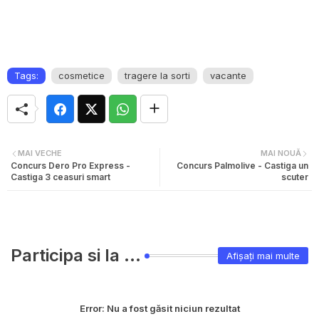
Tags:
cosmetice
tragere la sorti
vacante
MAI VECHE
MAI NOUĂ
Concurs Dero Pro Express -
Concurs Palmolive - Castiga un
Castiga 3 ceasuri smart
scuter
Participa si la ...
Afișați mai multe
Error:
Nu a fost găsit niciun rezultat