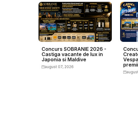
Concurs SOBRANIE 2026 -
Concu
Castiga vacante de lux in
Creat
Japonia si Maldive
Vespa 
premi
august 07, 2026
august