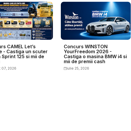
rs CAMEL Let’s
Concurs WINSTON
e - Castiga un scuter
YourFreedom 2026 -
Sprint 125 si mii de
Castiga o masina BMW i4 si
i
mii de premii cash
 07, 2026
iulie 25, 2026