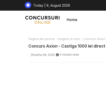
Today | 9, August 2026
Home
Pagina de pornire
tragere la sorti
Concurs Axion -
Concurs Axion - Castiga 1000 lei direct 
0 minute read
martie 06, 2025