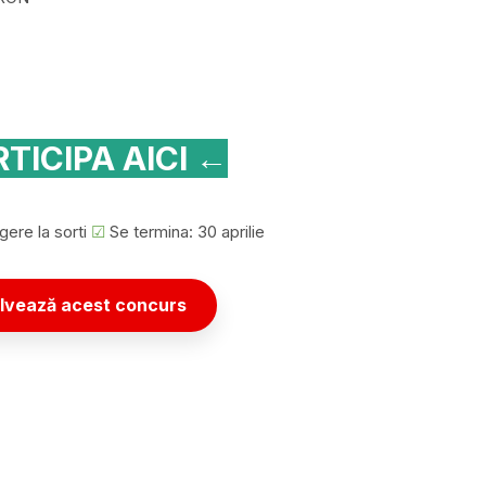
TICIPA AICI ←
gere la sorti
☑
Se termina: 30 aprilie
lvează acest concurs