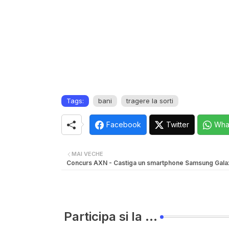
Tags:
bani
tragere la sorti
Facebook
Twitter
Wha
MAI VECHE
Concurs AXN - Castiga un smartphone Samsung Gala
Participa si la ...