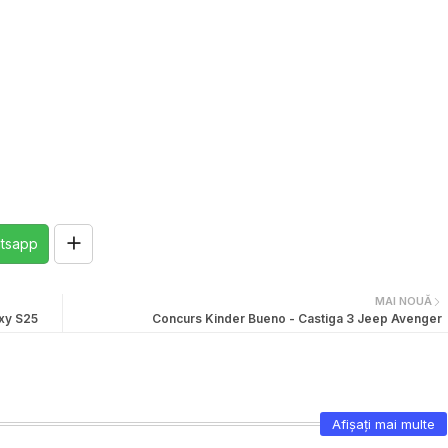
tsapp
MAI NOUĂ
xy S25
Concurs Kinder Bueno - Castiga 3 Jeep Avenger
Afișați mai multe