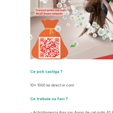
Ce poti castiga ?
10x 1000 lei direct in cont
Ce trebuie sa faci ?
- Achizitioneaza Ajax sau Axion de cel putin 40