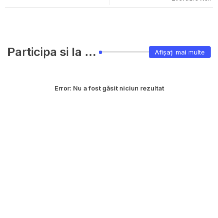
Participa si la ...
Afișați mai multe
Error:
Nu a fost găsit niciun rezultat