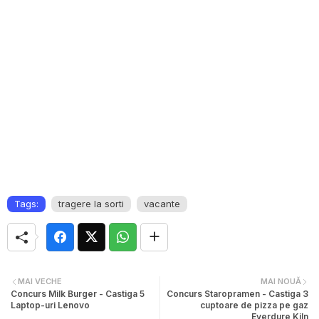
Tags:
tragere la sorti
vacante
MAI VECHE
MAI NOUĂ
Concurs Milk Burger - Castiga 5
Concurs Staropramen - Castiga 3
Laptop-uri Lenovo
cuptoare de pizza pe gaz
Everdure Kiln