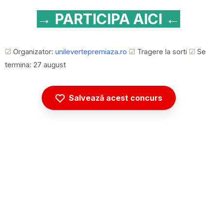
→ PARTICIPA AICI ←
☑
Organizator:
unilevertepremiaza.ro
☑
Tragere la sorti
☑
Se
termina: 27 august
Salvează acest concurs