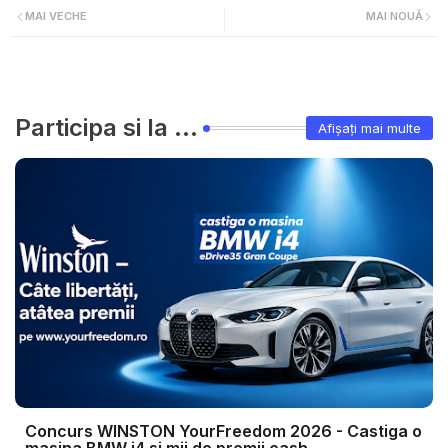
MAI VECHE
MAI NOUĂ
Participa si la ...
Afișați mai multe
Concurs WINSTON YourFreedom 2026 - Castiga o