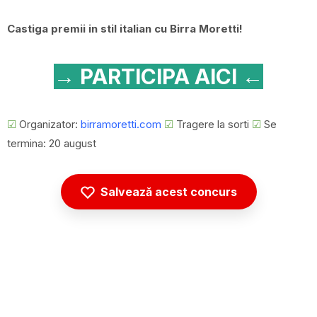
Castiga premii in stil italian cu Birra Moretti!
→ PARTICIPA AICI ←
☑
Organizator:
birramoretti.com
☑
Tragere la sorti
☑
Se
termina: 20 august
Salvează acest concurs