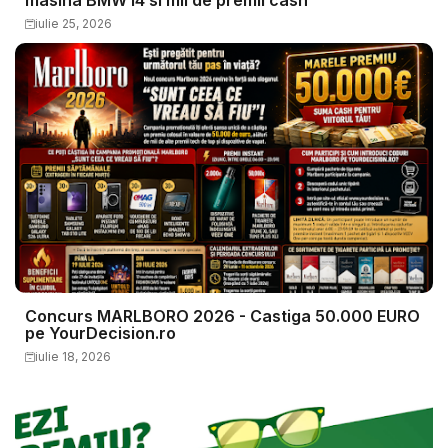
masina BMW i4 si mii de premii cash
iulie 25, 2026
Concurs MARLBORO 2026 - Castiga 50.000 EURO
pe YourDecision.ro
iulie 18, 2026