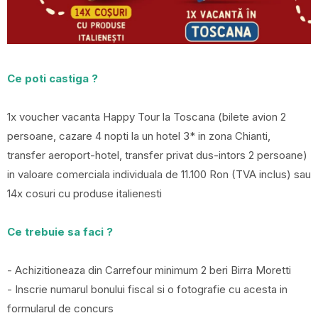
Ce poti castiga ?
1x voucher vacanta Happy Tour la Toscana (bilete avion 2
persoane, cazare 4 nopti la un hotel 3* in zona Chianti,
transfer aeroport-hotel, transfer privat dus-intors 2 persoane)
in valoare comerciala individuala de 11.100 Ron (TVA inclus) sau
14x cosuri cu produse italienesti
Ce trebuie sa faci ?
- Achizitioneaza din Carrefour minimum 2 beri Birra Moretti
- Inscrie numarul bonului fiscal si o fotografie cu acesta in
formularul de concurs