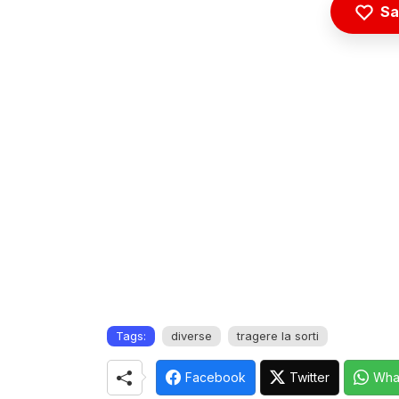
Sa
Tags:
diverse
tragere la sorti
Facebook
Twitter
Wha