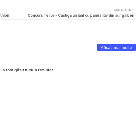
MAI NOUĂ
thlon
Concurs Teilor - Castiga un lant cu pandantiv din aur galben
Afișați mai multe
 a fost găsit niciun rezultat