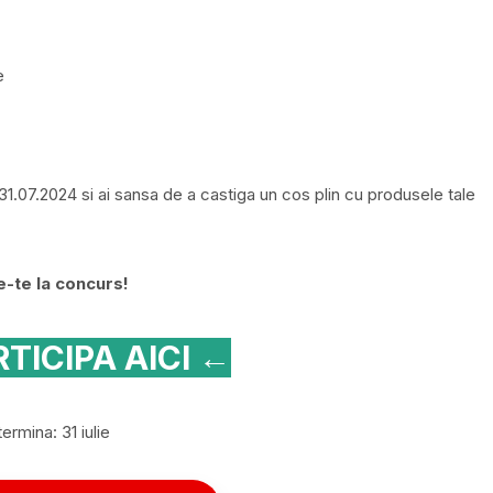
e
31.07.2024 si ai sansa de a castiga un cos plin cu produsele tale
e-te la concurs!
TICIPA AICI ←
ermina: 31 iulie