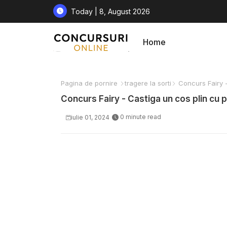
Today | 8, August 2026
Home
Pagina de pornire
tragere la sorti
Concurs Fairy -
Concurs Fairy - Castiga un cos plin cu 
0 minute read
iulie 01, 2024