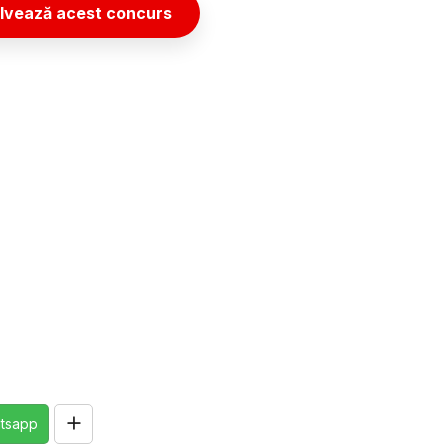
lvează acest concurs
tsapp