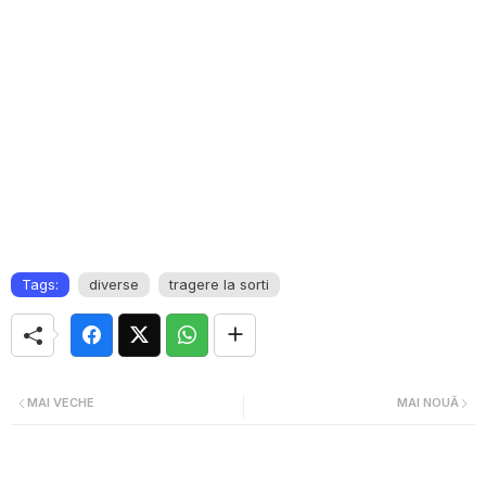
Tags:
diverse
tragere la sorti
MAI VECHE
MAI NOUĂ