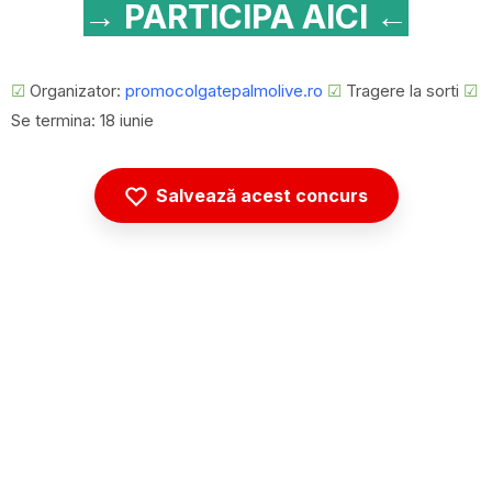
→ PARTICIPA AICI ←
☑
Organizator:
promocolgatepalmolive.ro
☑
Tragere la sorti
☑
Se termina: 18 iunie
Salvează acest concurs