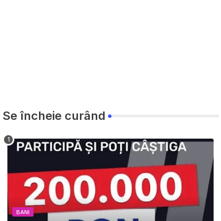
Se încheie curând
BANI