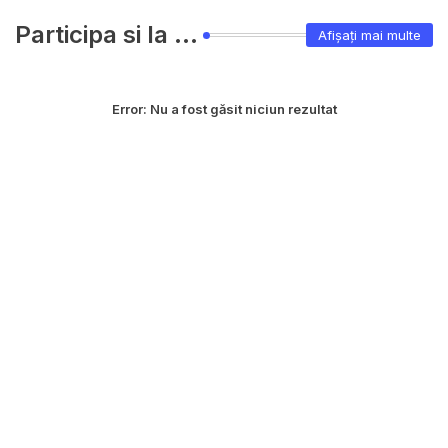
Participa si la ...
Afișați mai multe
Error:
Nu a fost găsit niciun rezultat