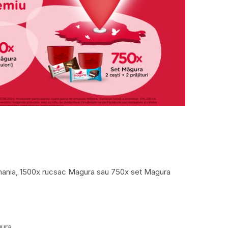
omania, 1500x rucsac Magura sau 750x set Magura
gura