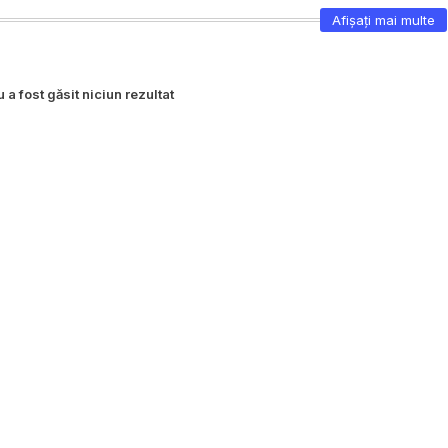
Afișați mai multe
 a fost găsit niciun rezultat