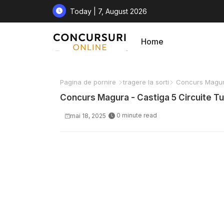
Today | 7, August 2026
Home
Pagina de pornire
tragere la sorti
Concurs Magura 
Concurs Magura - Castiga 5 Circuite Tu
0 minute read
mai 18, 2025