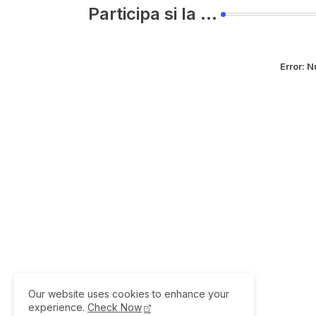
Participa si la ...
Error:
Nu
Our website uses cookies to enhance your
experience.
Check Now