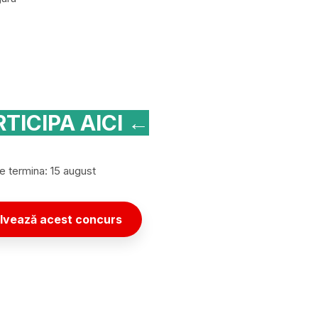
TICIPA AICI ←
 termina: 15 august
lvează acest concurs