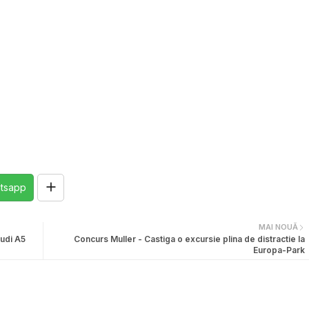
tsapp
MAI NOUĂ
udi A5
Concurs Muller - Castiga o excursie plina de distractie la
Europa-Park