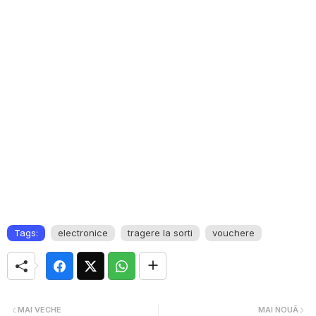
Tags:
electronice
tragere la sorti
vouchere
MAI VECHE
MAI NOUĂ