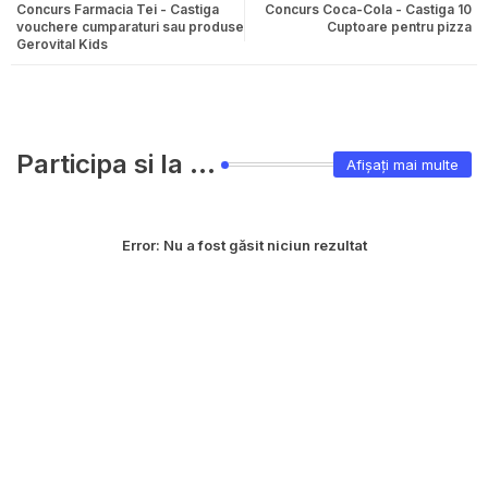
Concurs Farmacia Tei - Castiga
Concurs Coca-Cola - Castiga 10
vouchere cumparaturi sau produse
Cuptoare pentru pizza
Gerovital Kids
Participa si la ...
Afișați mai multe
Error:
Nu a fost găsit niciun rezultat