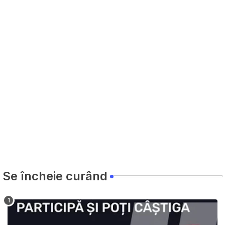
Se încheie curând