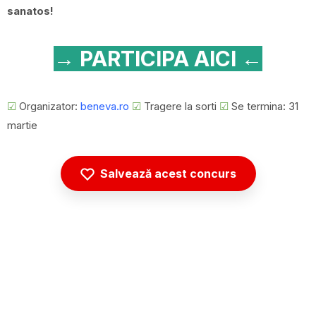
sanatos!
→ PARTICIPA AICI ←
☑
Organizator:
beneva.ro
☑
Tragere la sorti
☑
Se termina: 31
martie
Salvează acest concurs