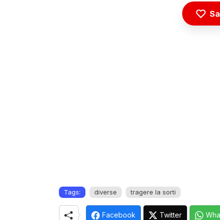
Sa
Tags:
diverse
tragere la sorti
Facebook
Twitter
Wha