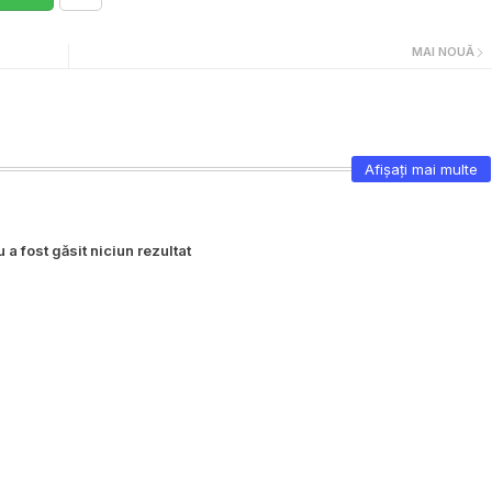
MAI NOUĂ
Afișați mai multe
 a fost găsit niciun rezultat