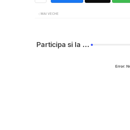
MAI VECHE
Participa si la ...
Error:
Nu