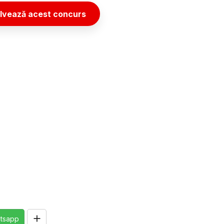
lvează acest concurs
tsapp