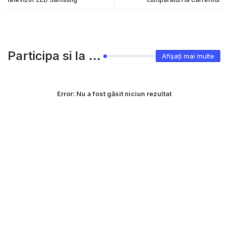
Participa si la ...
Afișați mai multe
Error:
Nu a fost găsit niciun rezultat