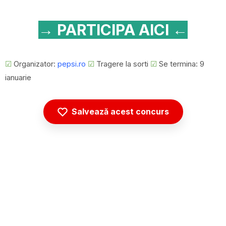
→ PARTICIPA AICI ←
☑
Organizator:
pepsi.ro
☑
Tragere la sorti
☑
Se termina: 9
ianuarie
Salvează acest concurs