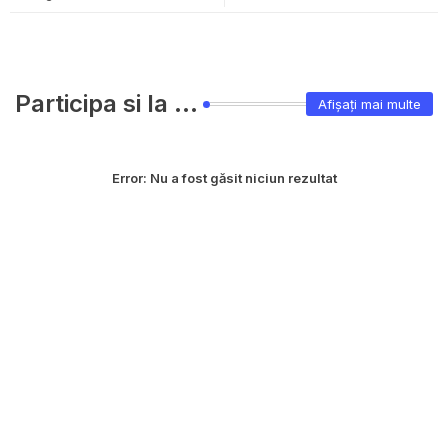
Participa si la ...
Afișați mai multe
Error:
Nu a fost găsit niciun rezultat