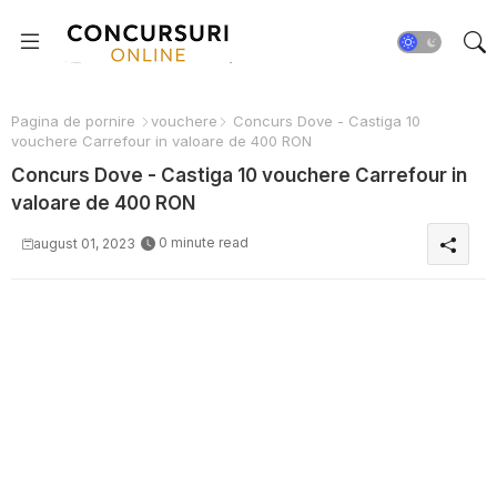
Pagina de pornire
vouchere
Concurs Dove - Castiga 10
vouchere Carrefour in valoare de 400 RON
Concurs Dove - Castiga 10 vouchere Carrefour in
valoare de 400 RON
0 minute read
august 01, 2023