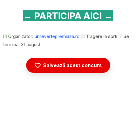
→ PARTICIPA AICI ←
☑
Organizator:
unilevertepremiaza.ro
☑
Tragere la sorti
☑
Se
termina: 31 august
Salvează acest concurs