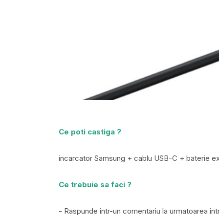
Ce poti castiga ?
incarcator Samsung + cablu USB-C + baterie 
Ce trebuie sa faci ?
- Raspunde intr-un comentariu la urmatoarea int