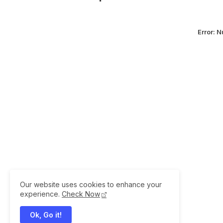
Error:
Nu
Our website uses cookies to enhance your
experience.
Check Now
Ok, Go it!