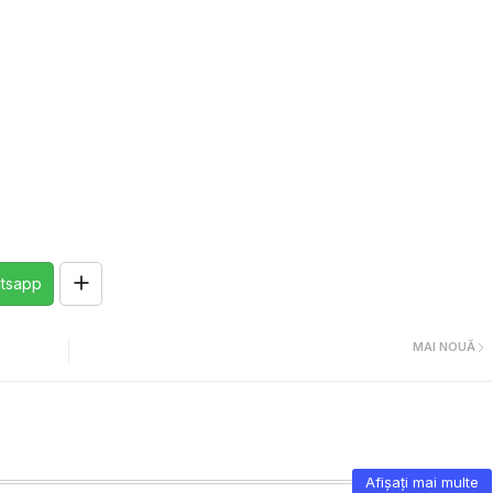
tsapp
MAI NOUĂ
Afișați mai multe