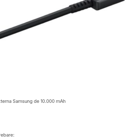
externa Samsung de 10.000 mAh
rebare: