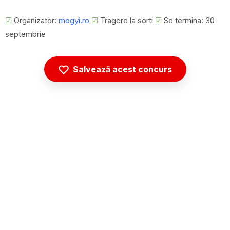
☑
Organizator:
mogyi.ro
☑
Tragere la sorti
☑
Se termina: 30
septembrie
Salvează acest concurs