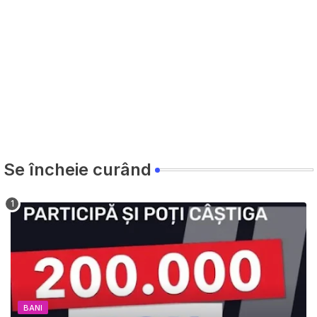
Se încheie curând
BANI