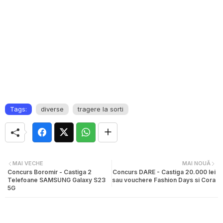
Tags:
diverse
tragere la sorti
MAI VECHE
MAI NOUĂ
Concurs Boromir - Castiga 2
Concurs DARE - Castiga 20.000 lei
Telefoane SAMSUNG Galaxy S23
sau vouchere Fashion Days si Cora
5G