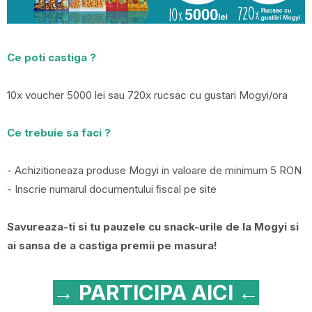
Ce poti castiga ?
10x voucher 5000 lei sau 720x rucsac cu gustari Mogyi/ora
Ce trebuie sa faci ?
- Achizitioneaza produse Mogyi in valoare de minimum 5 RON
- Inscrie numarul documentului ﬁscal pe site
Savureaza-ti si tu pauzele cu snack-urile de la Mogyi si
ai sansa de a castiga premii pe masura!
→ PARTICIPA AICI ←