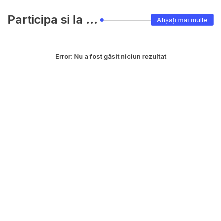
Participa si la ...
Afișați mai multe
Error:
Nu a fost găsit niciun rezultat