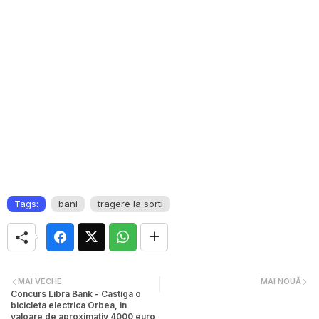
Tags:
bani
tragere la sorti
MAI VECHE
MAI NOUĂ
Concurs Libra Bank - Castiga o
bicicleta electrica Orbea, in
valoare de aproximativ 4000 euro