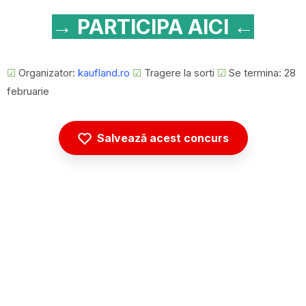
→ PARTICIPA AICI ←
☑
Organizator:
kaufland.ro
☑
Tragere la sorti
☑
Se termina: 28
februarie
Salvează acest concurs