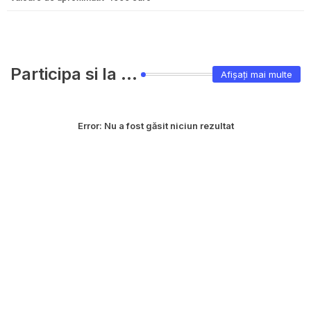
Participa si la ...
Afișați mai multe
Error:
Nu a fost găsit niciun rezultat