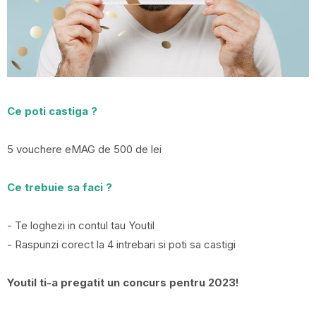
Ce poti castiga ?
5 vouchere eMAG de 500 de lei
Ce trebuie sa faci ?
- Te loghezi in contul tau Youtil
- Raspunzi corect la 4 intrebari si poti sa castigi
Youtil ti-a pregatit un concurs pentru 2023!