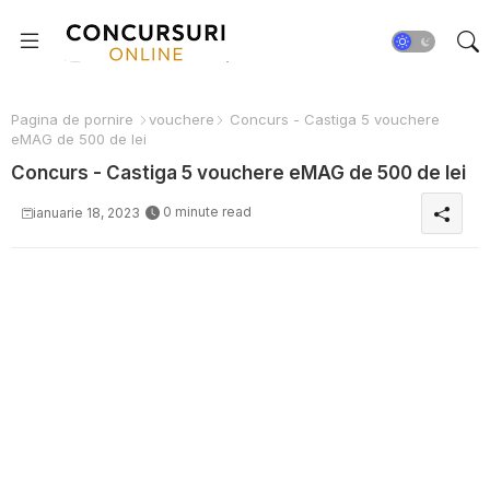
Pagina de pornire
vouchere
Concurs - Castiga 5 vouchere
eMAG de 500 de lei
Concurs - Castiga 5 vouchere eMAG de 500 de lei
0 minute read
ianuarie 18, 2023