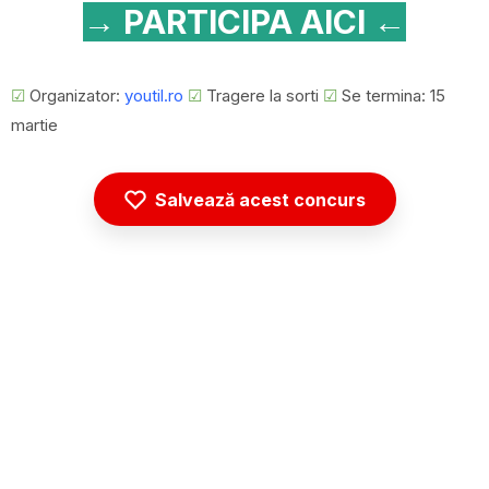
→ PARTICIPA AICI ←
☑
Organizator:
youtil.ro
☑
Tragere la sorti
☑
Se termina: 15
martie
Salvează acest concurs