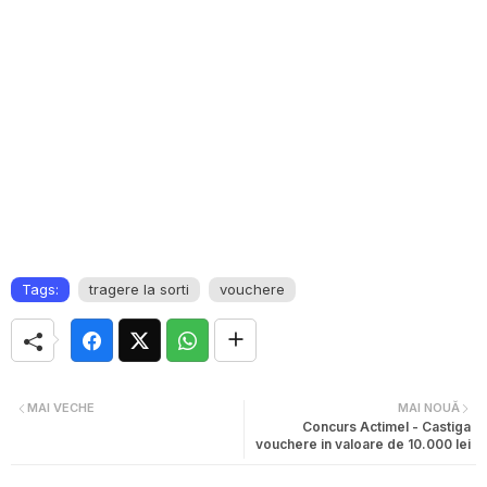
Tags:
tragere la sorti
vouchere
MAI VECHE
MAI NOUĂ
Concurs Actimel - Castiga
vouchere in valoare de 10.000 lei