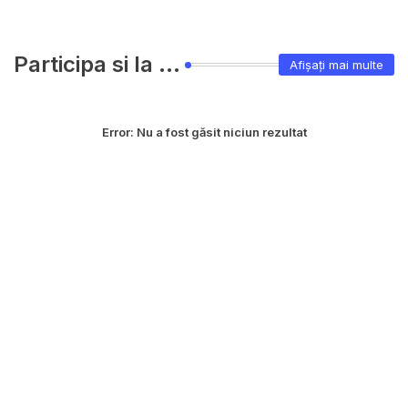
Participa si la ...
Afișați mai multe
Error:
Nu a fost găsit niciun rezultat