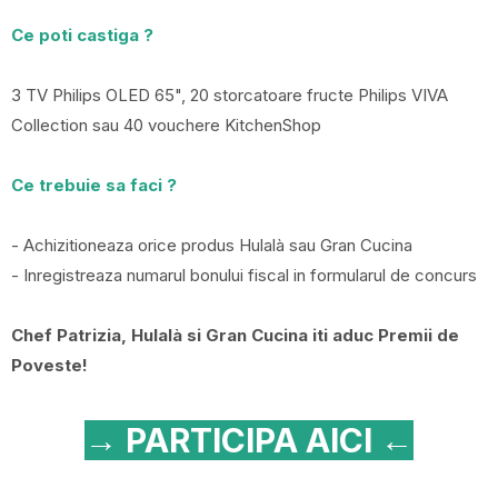
Ce poti castiga ?
3 TV Philips OLED 65", 20 storcatoare fructe Philips VIVA
Collection sau 40 vouchere KitchenShop
Ce trebuie sa faci ?
- Achizitioneaza orice produs Hulalà sau Gran Cucina
- Inregistreaza numarul bonului fiscal in formularul de concurs
Chef Patrizia, Hulalà si Gran Cucina iti aduc Premii de
Poveste!
→ PARTICIPA AICI ←