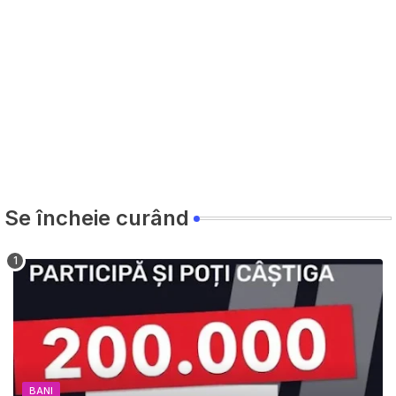
Se încheie curând
BANI