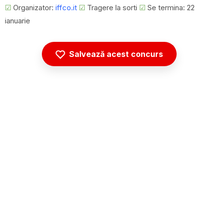
☑
Organizator:
iffco.it
☑
Tragere la sorti
☑
Se termina: 22
ianuarie
Salvează acest concurs