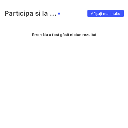
Participa si la ...
Afișați mai multe
Error:
Nu a fost găsit niciun rezultat