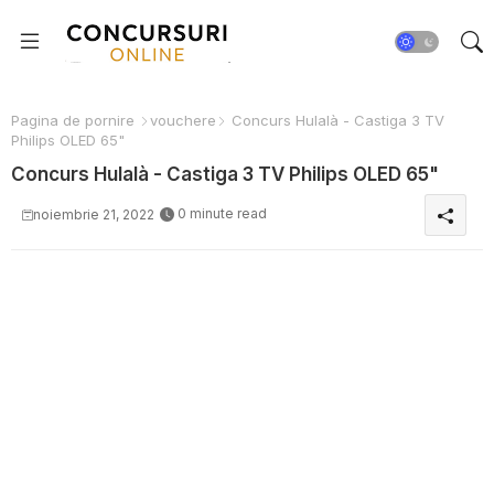
Pagina de pornire
vouchere
Concurs Hulalà - Castiga 3 TV
Philips OLED 65"
Concurs Hulalà - Castiga 3 TV Philips OLED 65"
0 minute read
noiembrie 21, 2022