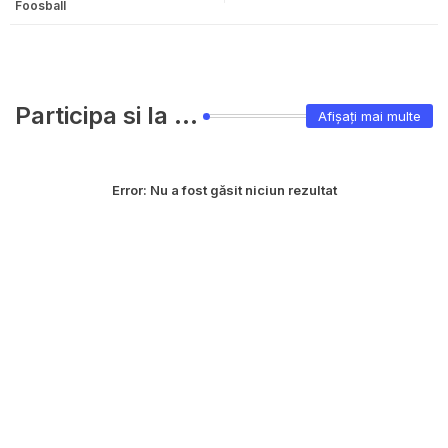
Foosball
Participa si la ...
Afișați mai multe
Error:
Nu a fost găsit niciun rezultat