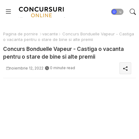
Pagina de pornire
vacante
Concurs Bonduelle Vapeur - Castiga
o vacanta pentru o stare de bine si alte premii
Concurs Bonduelle Vapeur - Castiga o vacanta
pentru o stare de bine si alte premii
0 minute read
noiembrie 12, 2022