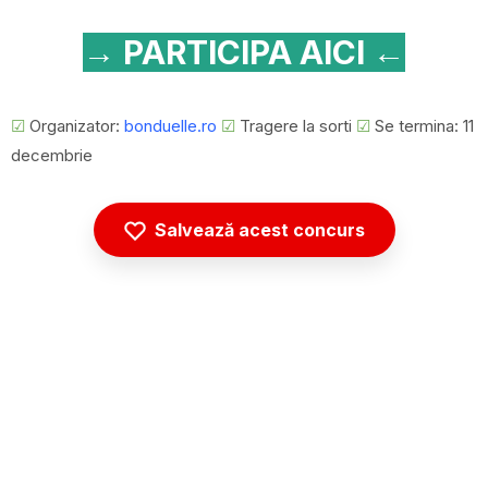
→ PARTICIPA AICI ←
☑
Organizator:
bonduelle.ro
☑
Tragere la sorti
☑
Se termina: 11
decembrie
Salvează acest concurs