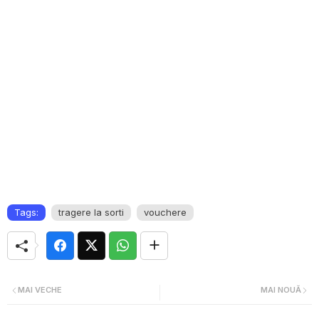
Tags:
tragere la sorti
vouchere
MAI VECHE
MAI NOUĂ