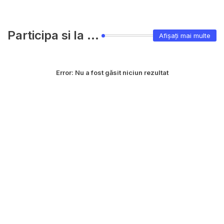
Participa si la ...
Afișați mai multe
Error:
Nu a fost găsit niciun rezultat