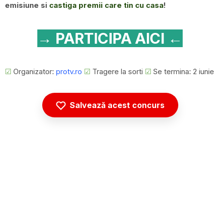
emisiune si
castiga premii care tin cu casa
!
→ PARTICIPA AICI ←
☑
Organizator:
protv.ro
☑
Tragere la sorti
☑
Se termina: 2 iunie
Salvează acest concurs