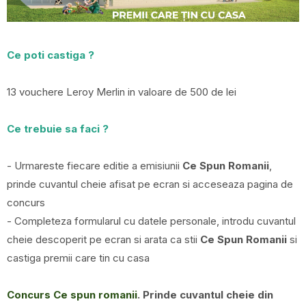
Ce poti castiga ?
13 vouchere Leroy Merlin in valoare de 500 de lei
Ce trebuie sa faci ?
- Urmareste fiecare editie a emisiunii
Ce Spun Romanii
,
prinde cuvantul cheie afisat pe ecran si acceseaza pagina de
concurs
- Completeza formularul cu datele personale, introdu cuvantul
cheie descoperit pe ecran si arata ca stii
Ce Spun Romanii
si
castiga premii care tin cu casa
Concurs Ce spun romanii
. Prinde cuvantul cheie din