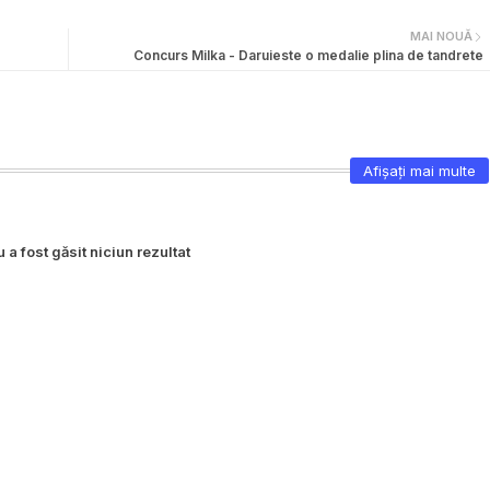
MAI NOUĂ
Concurs Milka - Daruieste o medalie plina de tandrete
Afișați mai multe
 a fost găsit niciun rezultat