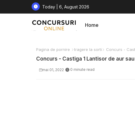
Today | 6, August 2026
Home
Pagina de pornire
tragere la sorti
Concurs - Castig
Concurs - Castiga 1 Lantisor de aur sau 1
0 minute read
mai 01, 2022