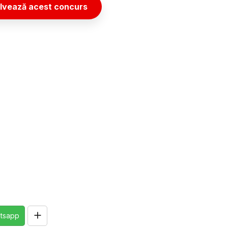
lvează acest concurs
tsapp