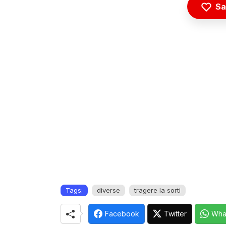
Sa
Tags:
diverse
tragere la sorti
Facebook
Twitter
Wha