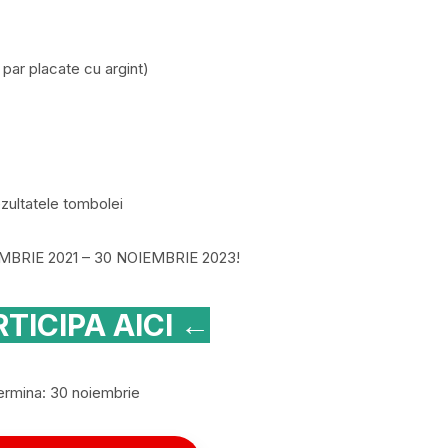
e par placate cu argint)
zultatele tombolei
CEMBRIE 2021 – 30 NOIEMBRIE 2023!
TICIPA AICI ←
ermina: 30 noiembrie