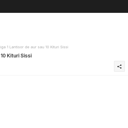
a 1 Lantisor de aur sau 10 Kituri Sissi
0 Kituri Sissi