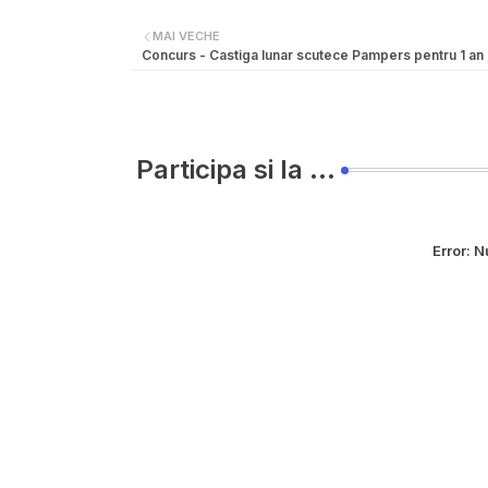
MAI VECHE
Concurs - Castiga lunar scutece Pampers pentru 1 an
Participa si la ...
Error:
Nu