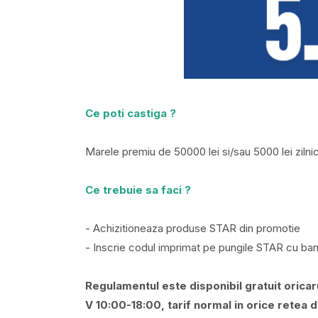
Ce poti castiga ?
Marele premiu de 50000 lei si/sau 5000 lei zilni
Ce trebuie sa faci ?
- Achizitioneaza produse STAR din promotie
- Inscrie codul imprimat pe pungile STAR cu band
Regulamentul este disponibil gratuit oricar
V 10:00-18:00, tarif normal in orice retea 