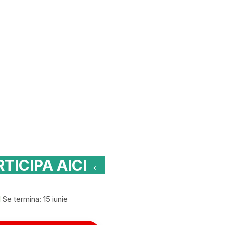
TICIPA AICI ←
☑
Se termina: 15 iunie