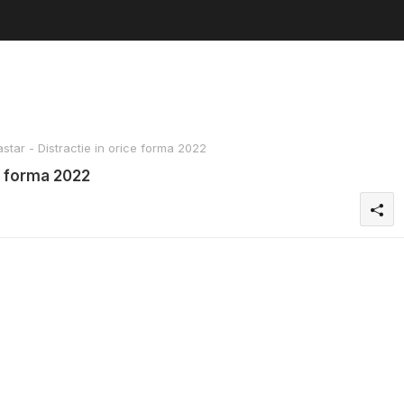
ar - Distractie in orice forma 2022
e forma 2022