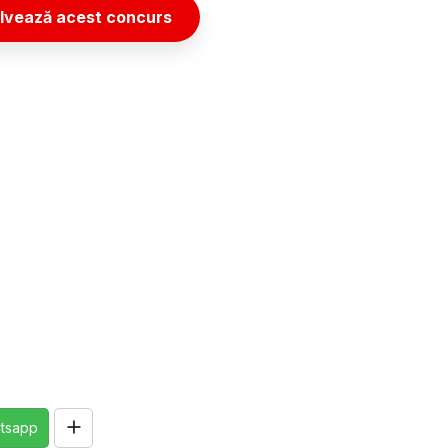
lvează acest concurs
tsapp