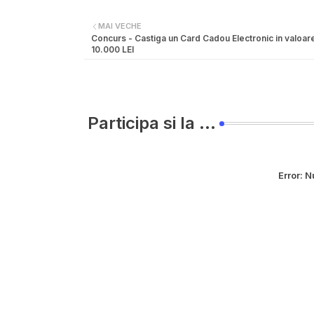
MAI VECHE
Concurs - Castiga un Card Cadou Electronic in valoar
10.000 LEI
Participa si la ...
Error:
Nu