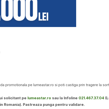
c
a promotionala pe lumeastar.ro si poti castiga prin tragere la sort
ui solicitant pe
lumeastar.ro
sau la Infoline
021.467.37.04
(L
din Romania). Pastreaza punga pentru validare.