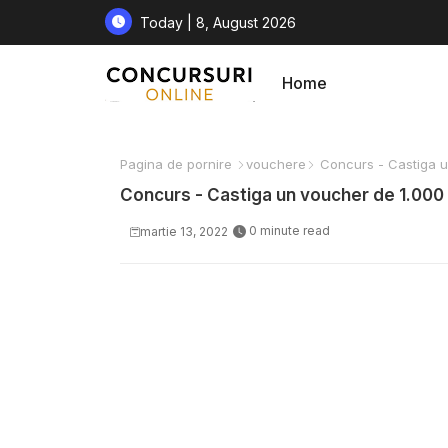
Today | 8, August 2026
Home
Pagina de pornire
vouchere
Concurs - Castiga u
Concurs - Castiga un voucher de 1.000
0 minute read
martie 13, 2022