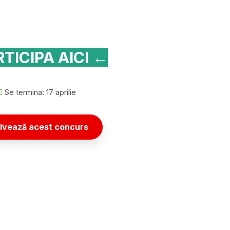
TICIPA AICI ←
☑
Se termina: 17 aprilie
lvează acest concurs