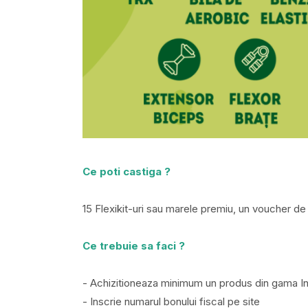
Ce poti castiga ?
15 Flexikit-uri sau marele premiu, un voucher d
Ce trebuie sa faci ?
- Achizitioneaza minimum un produs din gama In
- Inscrie numarul bonului fiscal pe site