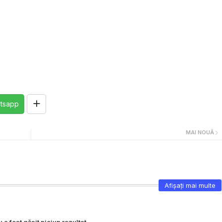
tsapp
MAI NOUĂ
Afișați mai multe