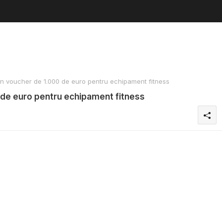
n voucher de 1.000 de euro pentru echipament fitness
 de euro pentru echipament fitness