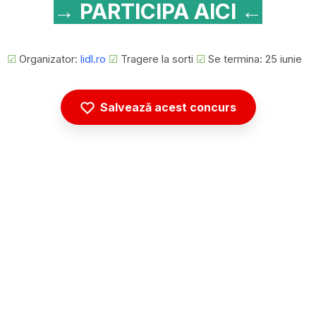
→ PARTICIPA AICI ←
☑
Organizator:
lidl.ro
☑
Tragere la sorti
☑
Se termina: 25 iunie
Salvează acest concurs