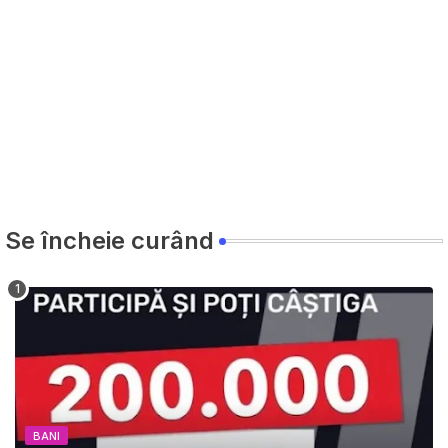
Se încheie curând
BANI