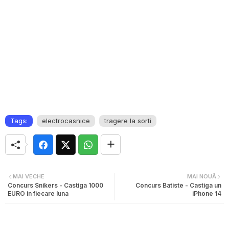
Tags:
electrocasnice
tragere la sorti
MAI VECHE
MAI NOUĂ
Concurs Snikers - Castiga 1000
Concurs Batiste - Castiga un
EURO in fiecare luna
iPhone 14