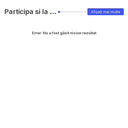
Participa si la ...
Afișați mai multe
Error:
Nu a fost găsit niciun rezultat