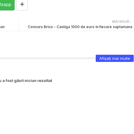
tsapp
MAI NOUĂ
man
Concurs Brico - Castiga 1000 de euro in fiecare saptamana
Afișați mai multe
 a fost găsit niciun rezultat