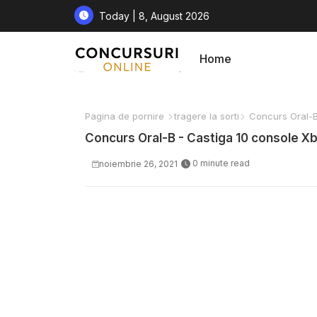
Today | 8, August 2026
Home
Pagina de pornire
tragere la sorti
Concurs Oral-B 
Concurs Oral-B - Castiga 10 console Xb
0 minute read
noiembrie 26, 2021