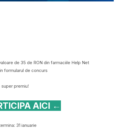
 valoare de 35 de RON din farmaciile Help Net
in formularul de concurs
n super premiu!
TICIPA AICI ←
ermina: 31 ianuarie