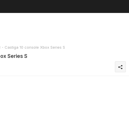
- Castiga 10 console Xbox Series S
ox Series S