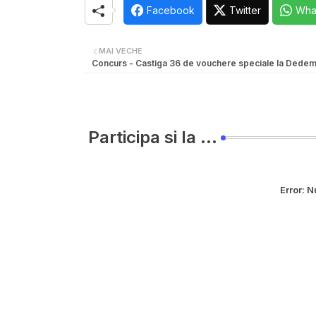
Facebook
Twitter
Wha
MAI VECHE
Concurs - Castiga 36 de vouchere speciale la Dede
Participa si la ...
Error:
Nu