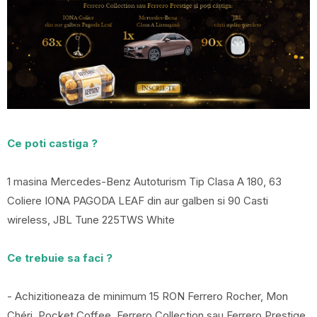
Ce poti castiga ?
1 masina Mercedes-Benz Autoturism Tip Clasa A 180, 63
Coliere IONA PAGODA LEAF din aur galben si 90 Casti
wireless, JBL Tune 225TWS White
Ce trebuie sa faci ?
- Achizitioneaza de minimum 15 RON Ferrero Rocher, Mon
Chéri, Pocket Coffee, Ferrero Collection sau Ferrero Prestige