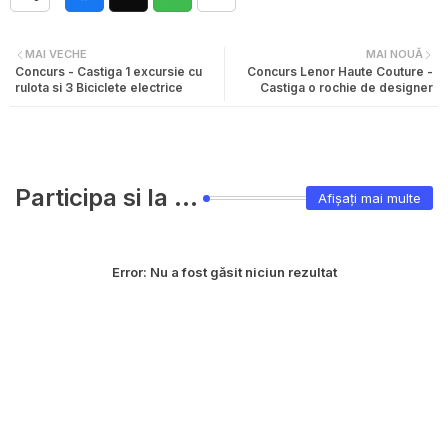
MAI VECHE
MAI NOUĂ
Concurs - Castiga 1 excursie cu
Concurs Lenor Haute Couture -
rulota si 3 Biciclete electrice
Castiga o rochie de designer
Participa si la ...
Afișați mai multe
Error:
Nu a fost găsit niciun rezultat