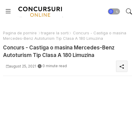
Pagina de pornire
tragere la sorti
Concurs - Castiga o masina
Mercedes-Benz Autoturism Tip Clasa A 180 Limuzina
Concurs - Castiga o masina Mercedes-Benz
Autoturism Tip Clasa A 180 Limuzina
0 minute read
august 25, 2021