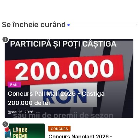
Se încheie curând
BANI
Concurs Pall Mall 2026 - Castiga
200.000 de lei
mai 25, 2026
CONCURS
Concurs Napolact 2026 -