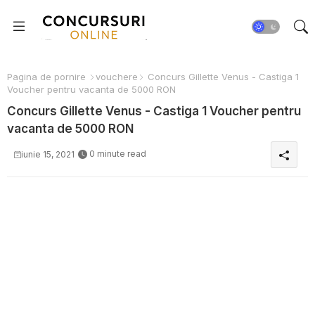
Pagina de pornire
vouchere
Concurs Gillette Venus - Castiga 1
Voucher pentru vacanta de 5000 RON
Concurs Gillette Venus - Castiga 1 Voucher pentru
vacanta de 5000 RON
0 minute read
iunie 15, 2021