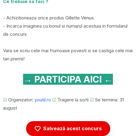
Ce trebuie sa faci ?
- Achizitioneaza orice produs Gillette Venus
- Incarca imaginea cu bonul si numarul acestuia in formularul
de concurs
Vara se scriu cele mai frumoase povesti si se castiga cele mai
tari premii!
→ PARTICIPA AICI ←
☑
Organizator:
youtil.ro
☑
Tragere la sorti
☑
Se termina: 31
august
Salvează acest concurs