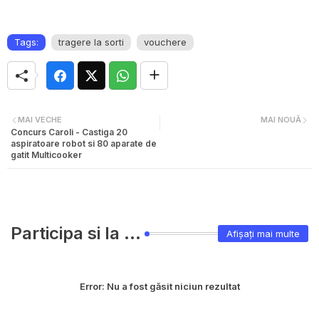
Tags:
tragere la sorti
vouchere
MAI VECHE
MAI NOUĂ
Concurs Caroli - Castiga 20
aspiratoare robot si 80 aparate de
gatit Multicooker
Participa si la ...
Afișați mai multe
Error:
Nu a fost găsit niciun rezultat