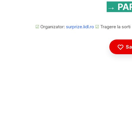
→ PAR
☑
Organizator:
surprize.lidl.ro
☑
Tragere la sorti
Sa