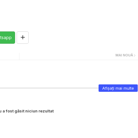
tsapp
MAI NOUĂ
Afișați mai multe
 a fost găsit niciun rezultat