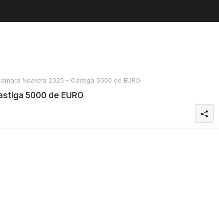
amara Noastra 2025 - Castiga 5000 de EURO
astiga 5000 de EURO