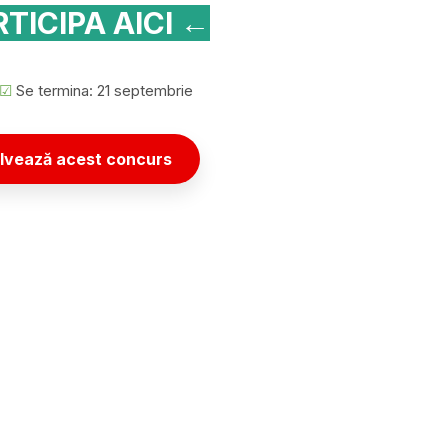
TICIPA AICI ←
☑
Se termina: 21 septembrie
lvează acest concurs