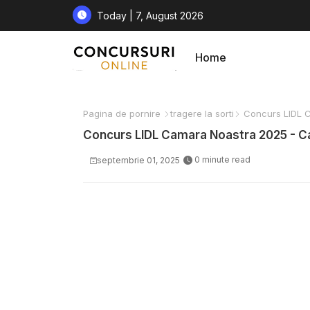
Today | 7, August 2026
Home
Pagina de pornire
tragere la sorti
Concurs LIDL C
Concurs LIDL Camara Noastra 2025 - C
0 minute read
septembrie 01, 2025