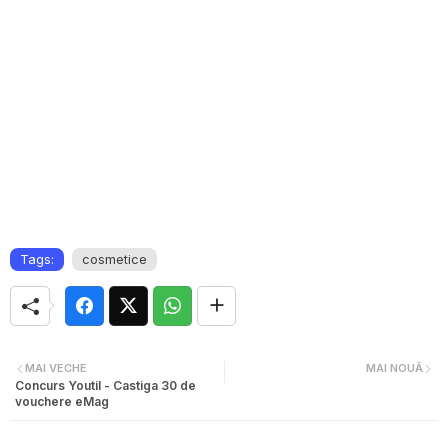
Tags:
cosmetice
MAI VECHE
MAI NOUĂ
Concurs Youtil - Castiga 30 de
vouchere eMag