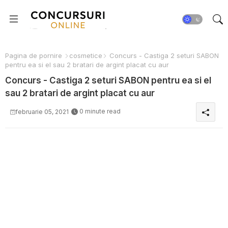
Pagina de pornire
cosmetice
Concurs - Castiga 2 seturi SABON
pentru ea si el sau 2 bratari de argint placat cu aur
Concurs - Castiga 2 seturi SABON pentru ea si el
sau 2 bratari de argint placat cu aur
0 minute read
februarie 05, 2021