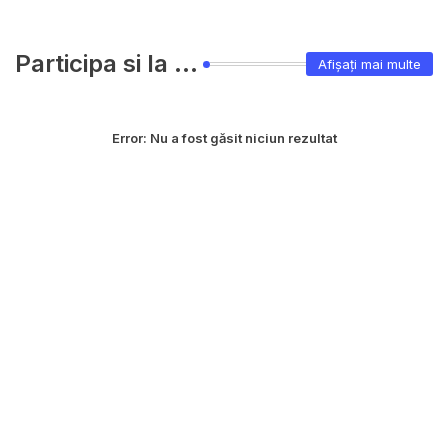
Participa si la ...
Afișați mai multe
Error:
Nu a fost găsit niciun rezultat