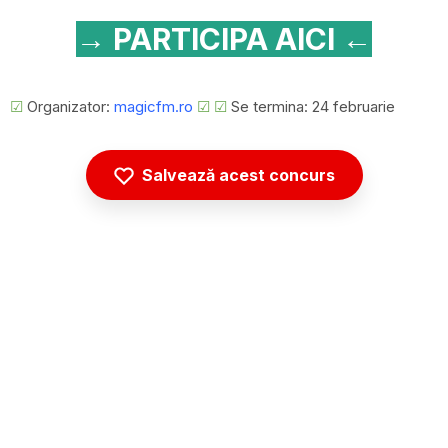
→ PARTICIPA AICI ←
☑
Organizator:
magicfm.ro
☑
☑
Se termina: 24 februarie
Salvează acest concurs