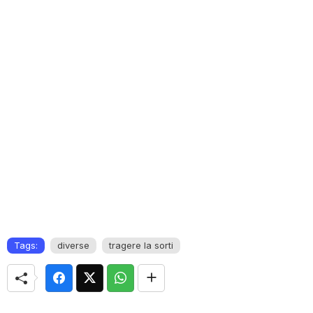
Tags:
diverse
tragere la sorti