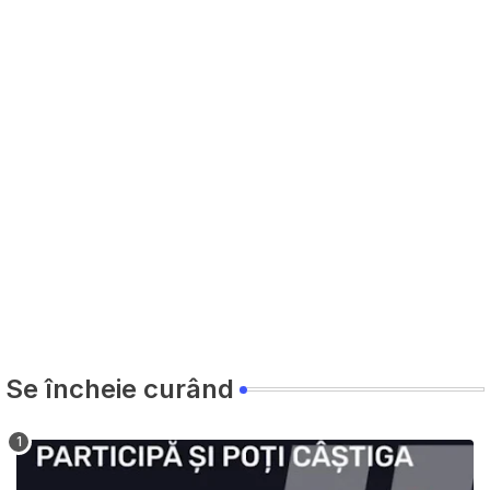
Se încheie curând