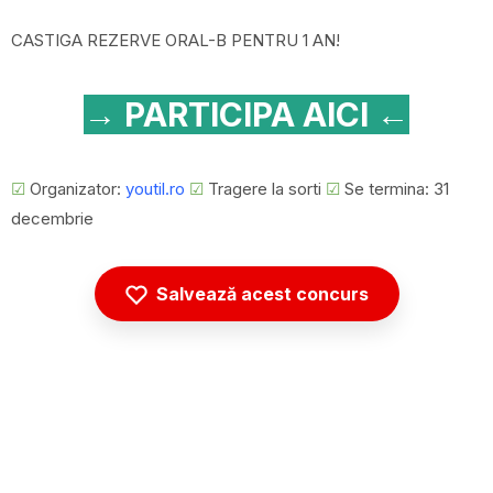
CASTIGA REZERVE ORAL-B PENTRU 1 AN!
→ PARTICIPA AICI ←
☑
Organizator:
youtil.ro
☑
Tragere la sorti
☑
Se termina: 31
decembrie
Salvează acest concurs