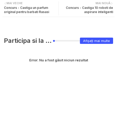
MAI VECHE
MAI NOUĂ
Concurs - Castiga un parfum
Concurs - Castiga 10 roboti de
original pentru barbati Rasasi
aspirare inteligenti
Participa si la ...
Afișați mai multe
Error:
Nu a fost găsit niciun rezultat