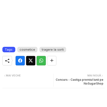
Tags:
cosmetice
tragere la sorti
MAI VECHE
MAI NOUĂ
Concurs - Castiga premiul lunii pe
NoSugarShop