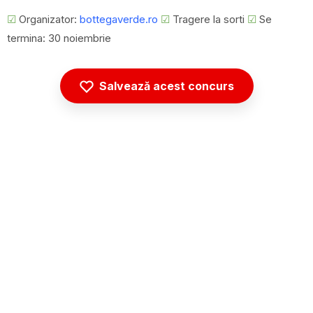
☑
Organizator:
bottegaverde.ro
☑
Tragere la sorti
☑
Se
termina: 30 noiembrie
Salvează acest concurs