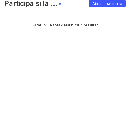
Participa si la ...
Afișați mai multe
Error:
Nu a fost găsit niciun rezultat