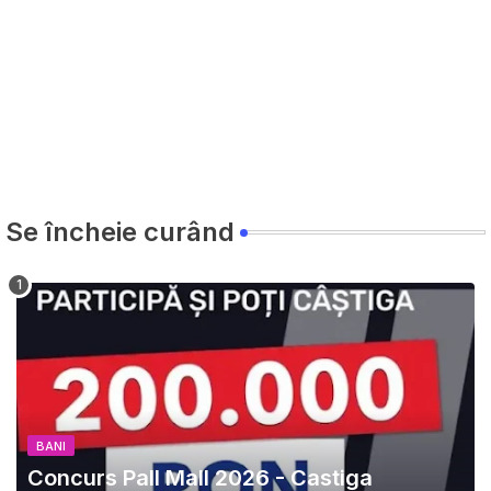
Se încheie curând
BANI
Concurs Pall Mall 2026 - Castiga